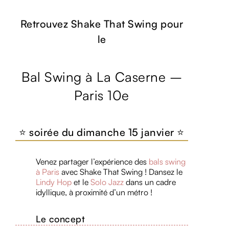
Retrouvez Shake That Swing pour
le
Bal Swing à La Caserne –
Paris 10e
⭐️ soirée du dimanche 15 janvier ⭐️
Venez partager l’expérience des
bals swing
à Paris
avec Shake That Swing ! Dansez le
Lindy Hop
et le
Solo Jazz
dans un cadre
idyllique, à proximité d’un métro !
Le concept