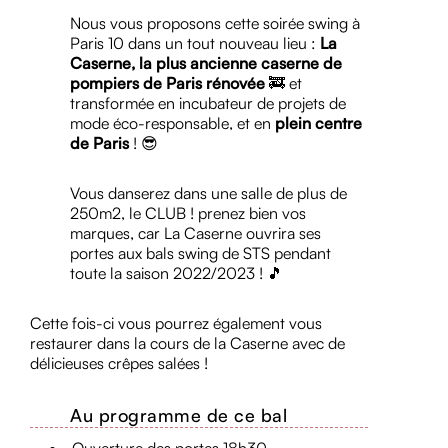
Nous vous proposons cette soirée swing à
Paris 10 dans un tout nouveau lieu :
La
Caserne, la plus ancienne caserne de
pompiers de Paris rénovée
🚒 et
transformée en incubateur de projets de
mode éco-responsable, et en
plein centre
de Paris
! 😎
Vous danserez dans une salle de plus de
250m2, le CLUB ! prenez bien vos
marques, car La Caserne ouvrira ses
portes aux bals swing de STS pendant
toute la saison 2022/2023 ! 🎵
Cette fois-ci vous pourrez également vous
restaurer dans la cours de la Caserne avec de
délicieuses crêpes salées !
Au programme de ce bal
Ouverture des portes 18h30