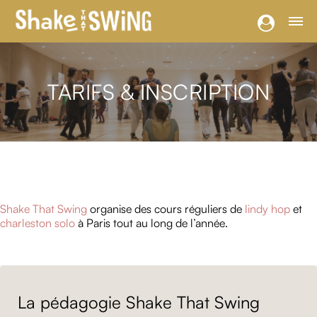
TARIFS & INSCRIPTION
Shake That Swing
organise des cours réguliers de
lindy hop
et
charleston solo
à Paris tout au long de l’année.
La pédagogie Shake That Swing