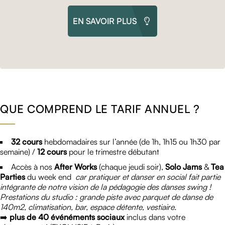
EN SAVOIR PLUS
QUE COMPREND LE TARIF ANNUEL ?
32 cours
hebdomadaires sur l’année (de 1h, 1h15 ou 1h30 par
semaine) /
12 cours
pour le trimestre débutant
Accès à nos
After Works
(chaque jeudi soir),
Solo Jams
&
Tea
Parties
du week end
car pratiquer et danser en social fait partie
intégrante de notre vision de la pédagogie des danses swing !
Prestations du studio : grande piste avec parquet de danse de
140m2, climatisation, bar, espace détente, vestiaire.
➡️
plus de 40 événéments sociaux
inclus dans votre