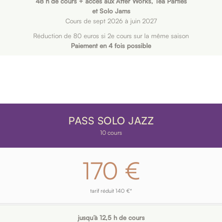
48 h de cours + accès aux After Works, Tea Parties
et Solo Jams
Cours de sept 2026 à juin 2027
Réduction de 80 euros si 2e cours sur la même saison
Paiement en 4 fois possible
PASS SOLO JAZZ
10 cours
170 €
tarif réduit 140 €*
jusqu’à 12,5 h de cours