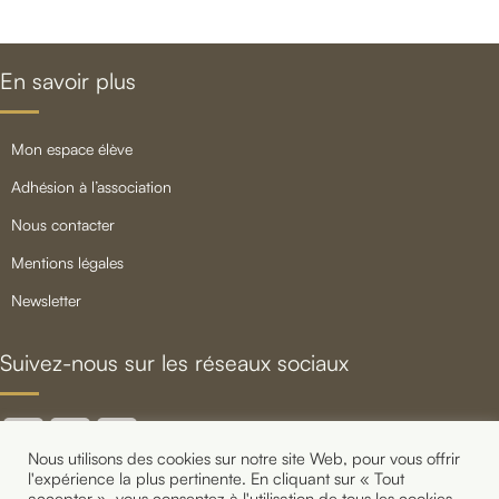
En savoir plus
mon espace élève
adhésion à l’association
nous contacter
mentions légales
newsletter
Suivez-nous sur les réseaux sociaux
Nous utilisons des cookies sur notre site Web, pour vous offrir
l'expérience la plus pertinente. En cliquant sur « Tout
accepter », vous consentez à l'utilisation de tous les cookies.