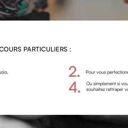
COURS PARTICULIERS :
2.
solo,
Pour vous perfection
4.
Ou simplement si vou
souhaitez rattraper v