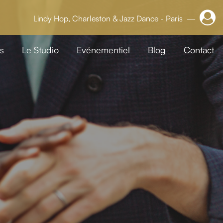
Lindy Hop, Charleston & Jazz Dance - Paris —
s
Le Studio
Evénementiel
Blog
Contact