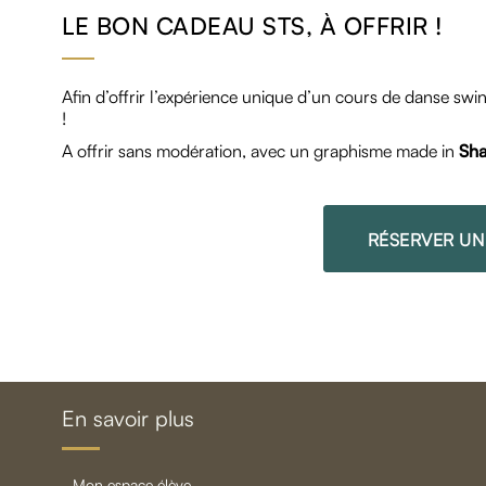
LE BON CADEAU STS, À OFFRIR !
Afin d’offrir l’expérience unique d’un cours de danse sw
!
A offrir sans modération, avec un graphisme made in
Sha
RÉSERVER U
En savoir plus
mon espace élève