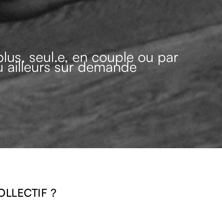
plus, seul.e, en couple ou par
ou ailleurs sur demande
LLECTIF ?