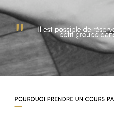
Il est possible de réser
petit groupe dans
POURQUOI PRENDRE UN COURS PAR