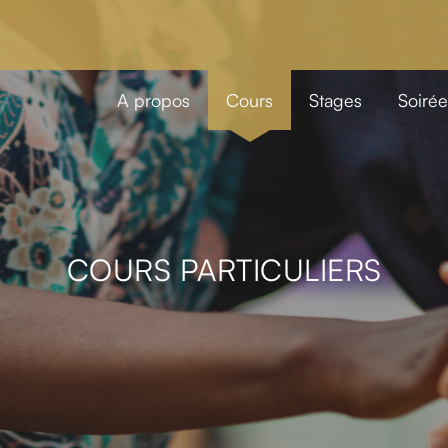
A propos
Cours
Stages
Soirée
COURS PARTICULIERS