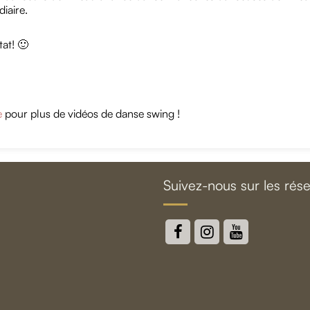
iaire.
tat! 🙂
e
pour plus de vidéos de danse swing !
Suivez-nous sur les rés