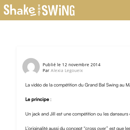
Publié le 12 novembre 2014
Par
Alexia Legoueix
La vidéo de la compétition du Grand Bal Swing au MA
Le principe
:
Un jack and Jill est une compétition ou les danseur
L’originalité aussi du concept “cross over” est que 