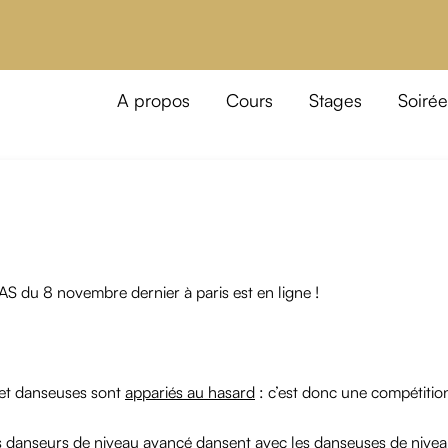
A propos
Cours
Stages
Soirée
S du 8 novembre dernier à paris est en ligne !
s et danseuses sont
appariés au hasard
: c’est donc une compétitio
les danseurs de niveau avancé dansent avec les danseuses de nivea