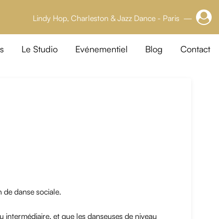
Lindy Hop, Charleston & Jazz Dance - Paris —
s
Le Studio
Evénementiel
Blog
Contact
n de danse sociale.
u intermédiaire, et que les danseuses de niveau