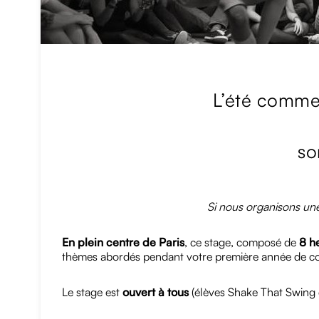
L’été commen
so
Si nous organisons une
En plein centre de Paris
, ce stage, composé de
8 h
thèmes abordés pendant votre première année de co
Le stage est
ouvert à tous
(élèves Shake That Swing e