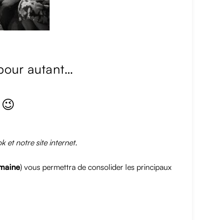
 pour autant…
 😉
et notre site internet.
emaine
) vous permettra de consolider les principaux