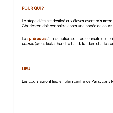
POUR QUI ?
Le stage d’été est destiné aux élèves ayant pris
entre
Charleston doit connaitre après une année de cours
Les
prérequis
à l’inscription sont de connaitre les
couple
(cross kicks, hand to hand, tandem charleston)
LIEU
Les cours auront lieu en plein centre de Paris, dan