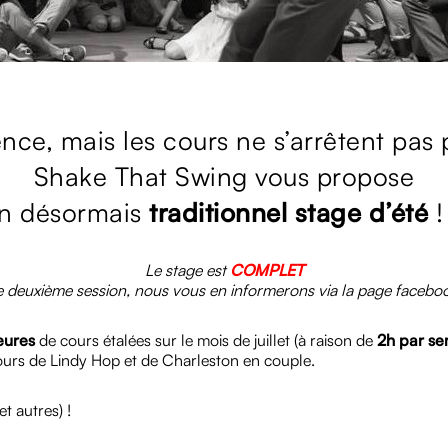
ce, mais les cours ne s’arrêtent pas
Shake That Swing vous propose
n désormais
traditionnel stage d’été
!
Le stage est
COMPLET
 deuxième session, nous vous en informerons via la page facebook 
eures
de cours étalées sur le mois de juillet (à raison de
2h par s
urs de Lindy Hop et de Charleston en couple.
t autres) !