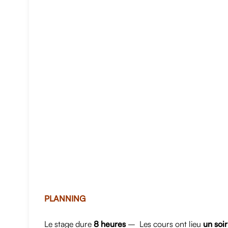
PLANNING
Le stage dure
8 heures
– Les cours ont lieu
un soi