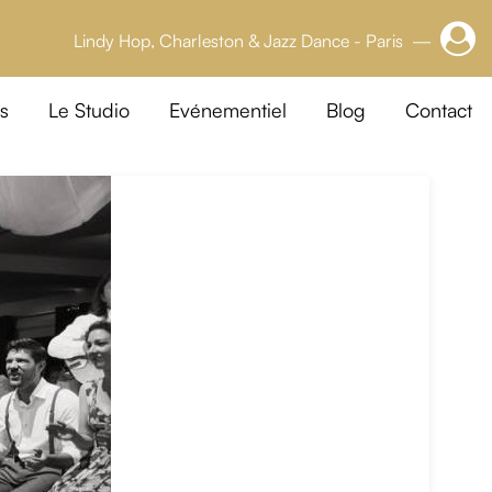
Lindy Hop, Charleston & Jazz Dance - Paris —
s
Le Studio
Evénementiel
Blog
Contact