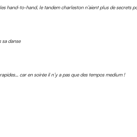
, les hand-to-hand, le tandem charleston n’aient plus de secrets p
s sa danse
apides… car en soirée il n’y a pas que des tempos medium !