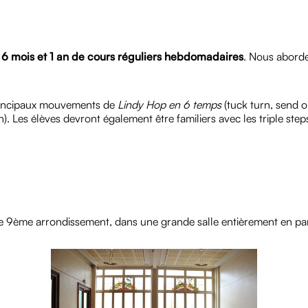
 6 mois et 1 an de cours réguliers hebdomadaires
. Nous aborde
.
 principaux mouvements de
Lindy Hop en 6 temps
(tuck turn, send 
. Les élèves devront également être familiers avec les triple step
s le 9ème arrondissement, dans une grande salle entièrement en pa