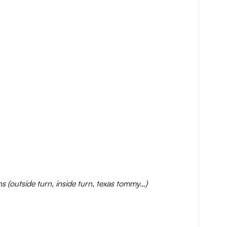
s (outside turn, inside turn, texas tommy…)