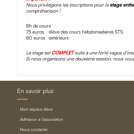
Nous privilégions les inscriptions pour le
stage entie
compréhension !
8h de cours
75 euros élève des cours hebdomadaires STS
80 euros extérieurs
Le stage est
COMPLET
suite à une forte vague d’insc
Si nous organisons une deuxième session, nous vous e
En savoir plus
mon espace élève
adhésion à l’association
nous contacter