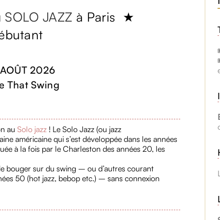
au SOLO JAZZ
à Paris ★
ébutant
 AOÛT 2026
e That Swing
on au
Solo jazz
! Le Solo Jazz (ou jazz
caine américaine qui s’est développée dans les années
ée à la fois par le Charleston des années 20, les
t de bouger sur du swing – ou d’autres courant
ées 50 (hot jazz, bebop etc.) – sans connexion