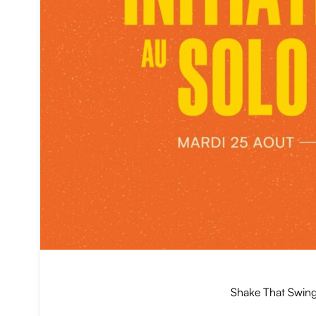
Shake That Swing