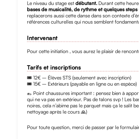
Le niveau du stage est
débutant.
Durant cette heure
bases de musicalité, de rythme et quelques step
replacerons aussi cette danse dans son contexte d’
références culturelles qui nous semblent fondamenta
Intervenant
Pour cette initiation , vous aurez le plaisir de rencon
Tarifs et inscriptions
🎟️ 12€ – Élèves STS (seulement avec inscription)
🎟️ 15€ – Extérieurs (payable en ligne ou en espèce)
👞 Point chaussures important : pensez bien à appor
qui ne va pas en extérieur. Pas de talons svp ! Les b
noires, cela n’abime pas le parquet mais ça le sal
nettoyage après le cours 🙏)
Pour toute question, merci de passer par le formulai