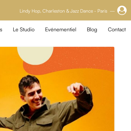
Lindy Hop, Charleston & Jazz Dance - Paris —
s
Le Studio
Evénementiel
Blog
Contact