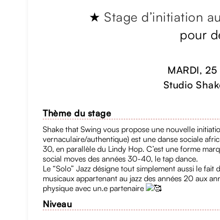
★
Stage d’initiation 
pour d
MARDI, 25
Studio Shak
Thème du stage
Shake that Swing vous propose une nouvelle initiati
vernaculaire/authentique) est une danse sociale afri
30, en parallèle du Lindy Hop. C’est une forme marqu
social moves des années 30-40, le tap dance.
Le “Solo” Jazz désigne tout simplement aussi le fai
musicaux appartenant au jazz des années 20 aux ann
physique avec un.e partenaire
Niveau