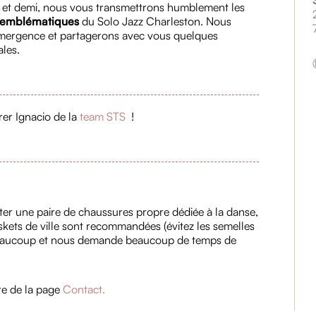
 et demi, nous vous transmettrons humblement les
s emblématiques
du Solo Jazz Charleston. Nous
émergence et partagerons avec vous quelques
les.
trer Ignacio de la
team STS
!
ter une paire de chaussures propre dédiée à la danse,
askets de ville sont recommandées (évitez les semelles
it beaucoup et nous demande beaucoup de temps de
re de la page
Contact.