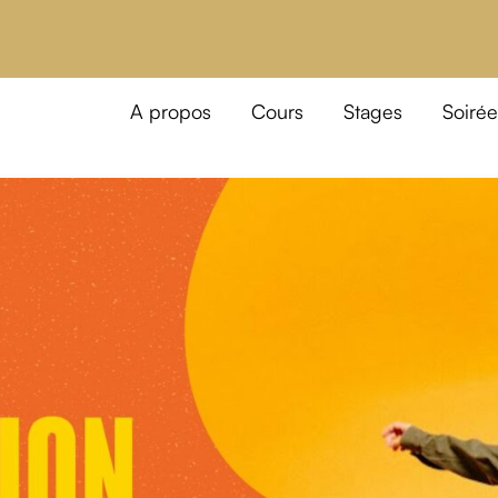
A propos
Cours
Stages
Soirée