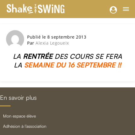
Publié le 8 septembre 2013
Par
Alexia Legoueix
LA
RENTRÉE
DES COURS SE FERA
LA
SEMAINE DU 16 SEPTEMBRE !!
En savoir plus
mon espace élève
adhésion à l’association