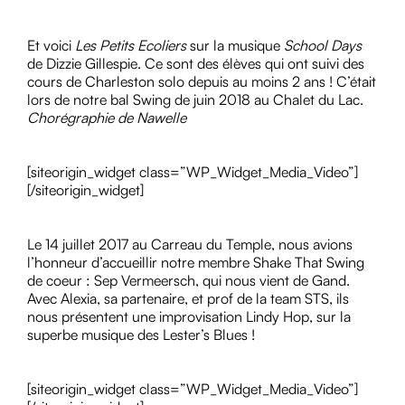
Et voici
Les Petits Ecoliers
sur la musique
School Days
de Dizzie Gillespie. Ce sont des élèves qui ont suivi des
cours de Charleston solo depuis au moins 2 ans ! C’était
lors de notre bal Swing de juin 2018 au Chalet du Lac.
Chorégraphie de Nawelle
[siteorigin_widget class=”WP_Widget_Media_Video”]
[/siteorigin_widget]
Le 14 juillet 2017 au Carreau du Temple, nous avions
l’honneur d’accueillir notre membre Shake That Swing
de coeur : Sep Vermeersch, qui nous vient de Gand.
Avec Alexia, sa partenaire, et prof de la team STS, ils
nous présentent une improvisation Lindy Hop, sur la
superbe musique des Lester’s Blues !
[siteorigin_widget class=”WP_Widget_Media_Video”]