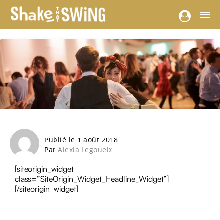
Publié le 1 août 2018
Par
Alexia Legoueix
[siteorigin_widget
class=”SiteOrigin_Widget_Headline_Widget”]
[/siteorigin_widget]