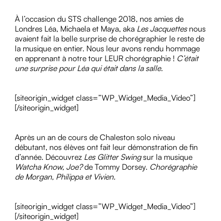
À l’occasion du STS challenge 2018, nos amies de
Londres Léa, Michaela et Maya, aka
Les Jacquettes
nous
avaient fait la belle surprise de chorégraphier le reste de
la musique en entier. Nous leur avons rendu hommage
en apprenant à notre tour LEUR chorégraphie !
C’était
une surprise pour Léa qui était dans la salle.
[siteorigin_widget class=”WP_Widget_Media_Video”]
[/siteorigin_widget]
Après un an de cours de Chaleston solo niveau
débutant, nos élèves ont fait leur démonstration de fin
d’année. Découvrez
Les Glitter Swing
sur la musique
Watcha Know, Joe?
de Tommy Dorsey.
Chorégraphie
de Morgan, Philippa et Vivien.
[siteorigin_widget class=”WP_Widget_Media_Video”]
[/siteorigin_widget]