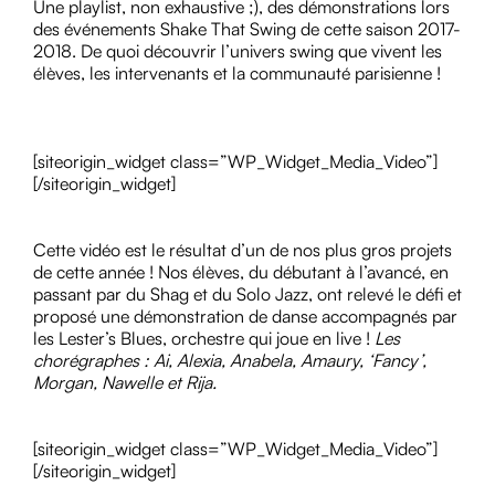
Une playlist, non exhaustive ;), des démonstrations lors
des événements Shake That Swing de cette saison 2017-
2018. De quoi découvrir l’univers swing que vivent les
élèves, les intervenants et la communauté parisienne !
[siteorigin_widget class=”WP_Widget_Media_Video”]
[/siteorigin_widget]
Cette vidéo est le résultat d’un de nos plus gros projets
de cette année ! Nos élèves, du débutant à l’avancé, en
passant par du Shag et du Solo Jazz, ont relevé le défi et
proposé une démonstration de danse accompagnés par
les Lester’s Blues, orchestre qui joue en live !
Les
chorégraphes : Ai, Alexia, Anabela, Amaury, ‘Fancy’,
Morgan, Nawelle et Rija.
[siteorigin_widget class=”WP_Widget_Media_Video”]
[/siteorigin_widget]