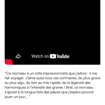
“Ce morceau a un côté impressionniste que j’adore : il me
fait voyager. J’aime aussi tous ces contrastes, du plus grave
au plus aigu, du lent au très rapide, de la légèreté des
harmoniques à l’intensité des graves ! Bref, ce morceau
s’ajoute à la longue liste des pièces que j’espère pouvoir
jouer un jour… “