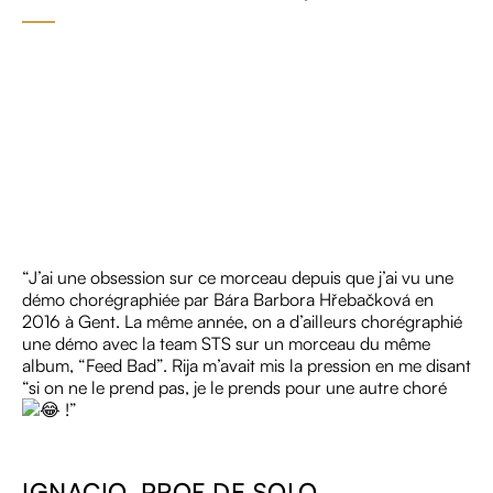
“J’ai une obsession sur ce morceau depuis que j’ai vu une
démo chorégraphiée par Bára Barbora Hřebačková en
2016 à Gent. La même année, on a d’ailleurs chorégraphié
une démo avec la team STS sur un morceau du même
album, “Feed Bad”. Rija m’avait mis la pression en me disant
“si on ne le prend pas, je le prends pour une autre choré
!”
IGNACIO, PROF DE SOLO