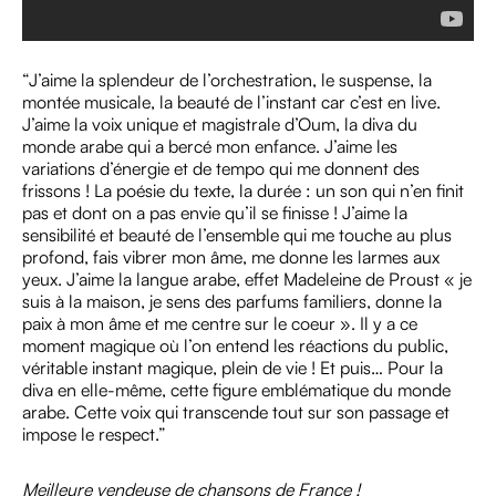
“J’aime la splendeur de l’orchestration, le suspense, la
montée musicale, la beauté de l’instant car c’est en live.
J’aime la voix unique et magistrale d’Oum, la diva du
monde arabe qui a bercé mon enfance. J’aime les
variations d’énergie et de tempo qui me donnent des
frissons ! La poésie du texte, la durée : un son qui n’en finit
pas et dont on a pas envie qu’il se finisse ! J’aime la
sensibilité et beauté de l’ensemble qui me touche au plus
profond, fais vibrer mon âme, me donne les larmes aux
yeux. J’aime la langue arabe, effet Madeleine de Proust « je
suis à la maison, je sens des parfums familiers, donne la
paix à mon âme et me centre sur le coeur ». Il y a ce
moment magique où l’on entend les réactions du public,
véritable instant magique, plein de vie ! Et puis… Pour la
diva en elle-même, cette figure emblématique du monde
arabe. Cette voix qui transcende tout sur son passage et
impose le respect.”
Meilleure vendeuse de chansons de France !