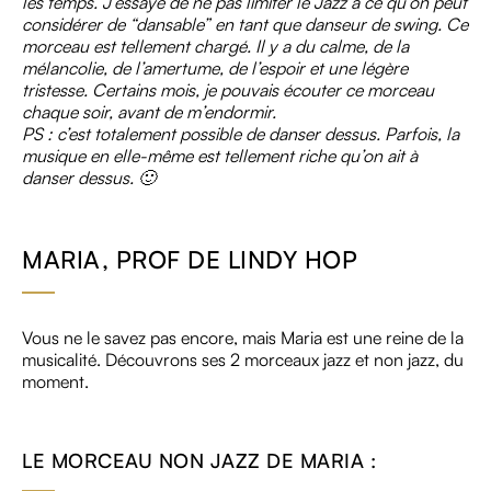
les temps. J’essaye de ne pas limiter le Jazz a ce qu’on peut
considérer de “dansable” en tant que danseur de swing. Ce
morceau est tellement chargé. Il y a du calme, de la
mélancolie, de l’amertume, de l’espoir et une légère
tristesse. Certains mois, je pouvais écouter ce morceau
chaque soir, avant de m’endormir.
PS : c’est totalement possible de danser dessus. Parfois, la
musique en elle-même est tellement riche qu’on ait à
danser dessus. 🙂
MARIA, PROF DE LINDY HOP
Vous ne le savez pas encore, mais Maria est une reine de la
musicalité. Découvrons ses 2 morceaux jazz et non jazz, du
moment.
LE MORCEAU NON JAZZ DE MARIA :