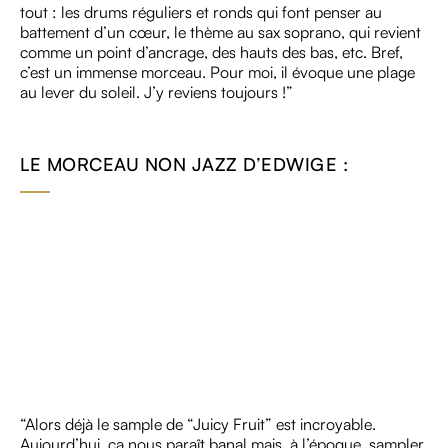
tout : les drums réguliers et ronds qui font penser au
battement d’un cœur, le thème au sax soprano, qui revient
comme un point d’ancrage, des hauts des bas, etc. Bref,
c’est un immense morceau. Pour moi, il évoque une plage
au lever du soleil. J’y reviens toujours !”
LE MORCEAU NON JAZZ D’EDWIGE :
“Alors déjà le sample de “Juicy Fruit” est incroyable.
Aujourd’hui, ça nous paraît banal mais, à l’époque, sampler