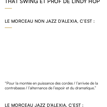
THAT SWING ET PROF DE LINDY HOP
LE MORCEAU NON JAZZ D’ALEXIA, C’EST :
“Pour la montée en puissance des cordes / l’arrivée de la
contrebasse / l’alternance de l’espoir et du dramatique.”
LE MORCEAU JAZZ D’ALEXIA, C’EST :