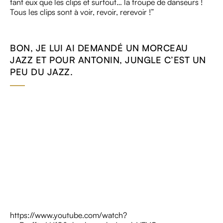
tant eux que les clips et surtout… la troupe de danseurs !
Tous les clips sont à voir, revoir, rerevoir !”
BON, JE LUI AI DEMANDÉ UN MORCEAU
JAZZ ET POUR ANTONIN, JUNGLE C’EST UN
PEU DU JAZZ.
https://www.youtube.com/watch?