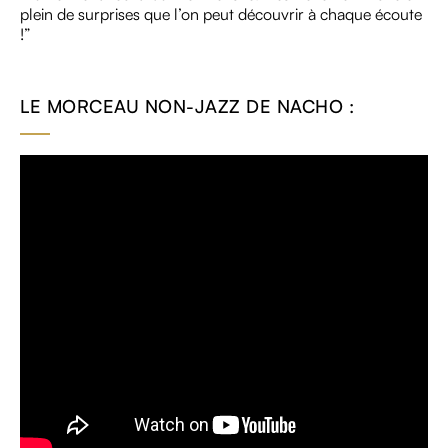
plein de surprises que l’on peut découvrir à chaque écoute
!”
LE MORCEAU NON-JAZZ DE NACHO :