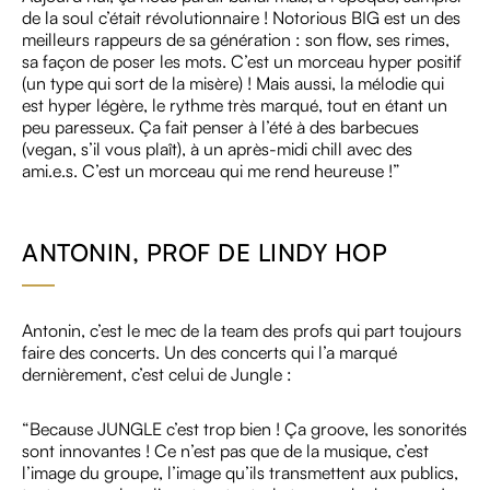
de la soul c’était révolutionnaire ! Notorious BIG est un des
meilleurs rappeurs de sa génération : son flow, ses rimes,
sa façon de poser les mots. C’est un morceau hyper positif
(un type qui sort de la misère) ! Mais aussi, la mélodie qui
est hyper légère, le rythme très marqué, tout en étant un
peu paresseux. Ça fait penser à l’été à des barbecues
(vegan, s’il vous plaît), à un après-midi chill avec des
ami.e.s. C’est un morceau qui me rend heureuse !”
ANTONIN, PROF DE LINDY HOP
Antonin, c’est le mec de la team des profs qui part toujours
faire des concerts. Un des concerts qui l’a marqué
dernièrement, c’est celui de Jungle :
“Because JUNGLE c’est trop bien ! Ça groove, les sonorités
sont innovantes ! Ce n’est pas que de la musique, c’est
l’image du groupe, l’image qu’ils transmettent aux publics,