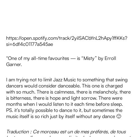
https://open.spotify.com/track/2yiISACbYnL2hApy1ffKKs?
si=6df4c01177a545ae
“One of my all-time favourites — is “Misty” by Erroll
Garner.
I am trying not to limit Jazz Music to something that swing
dancers would consider danceable. This one is charged
with so much. There is calmness, there is melancholy, there
is bitterness, there is hope and light sorrow. There were
months when I would listen to it each time before sleep.
PS. it’s totally possible to dance to it, but sometimes the
music itself is so rich just by itself without any dance 🙂
Traduction : Ce morceau est un de mes préférés, de tous