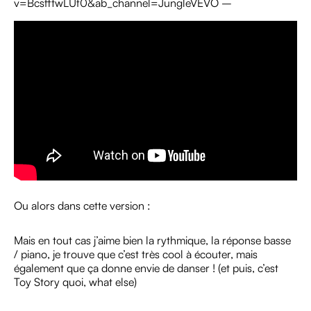
v=BcsfftwLUf0&ab_channel=JungleVEVO –
Ou alors dans cette version :
Mais en tout cas j’aime bien la rythmique, la réponse basse
/ piano, je trouve que c’est très cool à écouter, mais
également que ça donne envie de danser ! (et puis, c’est
Toy Story quoi, what else)