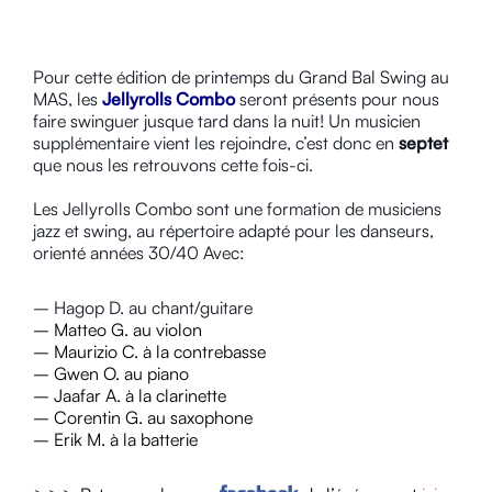
Pour cette édition de printemps du Grand Bal Swing au
MAS, les
Jellyrolls Combo
seront présents pour nous
faire swinguer jusque tard dans la nuit! Un musicien
supplémentaire vient les rejoindre, c’est donc en
septet
que nous les retrouvons cette fois-ci.
Les Jellyrolls Combo sont une formation de musiciens
jazz et swing, au répertoire adapté pou
r les danseurs,
orienté années 30/40 Avec:
– Hagop D. au chant/guitare
– Matteo G. au violon
– Maurizio C. à la contrebasse
– Gwen O. au piano
– Jaafar A. à la clarinette
– Corentin G. au saxophone
– Erik M. à la batterie