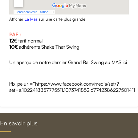
Afficher
La Mas
sur une carte plus grande
PAF :
12€
tarif normal
10€
adhérents Shake That Swing
Un aperçu de notre dernier Grand Bal Swing au MAS ici
:
[fb_pe url=”https://www.facebook.com/media/set/?
set=a.1022418857775511.1073741852.677423862275014″]
En savoir plus