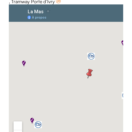
, Tramway Porte d’Ivry