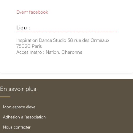
Event facebook
Lieu :
Inspiration Dance Studio 38 rue des Ormeaux
75020 Paris
Accès métro : Nation, Charonne
En savoir plus
mon espace élève
adhésion à l’association
nous contacter