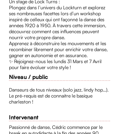
Un stage de Lock Turns :
Plongez dans l’univers du Lockturn et explorez
ses nombreuses facettes lors d’un workshop
inspiré de celleux qui ont façonné la danse des
années 1920 à 1950. À travers cette immersion,
découvrez comment ces influences peuvent
nourrir votre propre danse.
Apprenez à déconstruire les mouvements et les
recombiner librement pour enrichir votre danse,
gagner en autonomie et en assurance.
✨ Rejoignez-nous les lundis 31 Mars et 7 Avril
pour faire évoluer votre style !
Niveau / public
Danseurs de tous niveaux (solo jazz, lindy hop…).
Le pré-requis est de connaitre le basique
charleston !
Intervenant
Passionné de danse, Cédric commence par le
break en autodidacte à la fin des années 90,