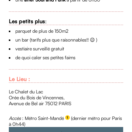
Les petits plus
:
parquet de plus de 150m2
un bar (tarifs plus que raisonnables!! 😉 )
vestiaire surveillé gratuit
de quoi caler ses petites faims
Le Lieu :
Le Chalet du Lac
Orée du Bois de Vincennes,
Avenue de Bel air 75012 PARIS
Accès
: Métro Saint-Mandé
(dernier métro pour Paris
à 0h44)