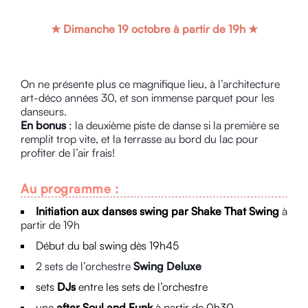
★ Dimanche 19 octobre à partir de 19h ★
On ne présente plus ce magnifique lieu, à l’architecture
art-déco années 30, et son immense parquet pour les
danseurs.
En bonus
: la deuxième piste de danse si la première se
remplit trop vite, et la terrasse au bord du lac pour
profiter de l’air frais!
Au programme :
Initiation aux danses swing par Shake That Swing
à
partir de 19h
Début du bal swing dès 19h45
2 sets de l’orchestre
Swing Deluxe
sets
DJs
entre les sets de l’orchestre
une
after Soul and Funk
à partir de 0h30