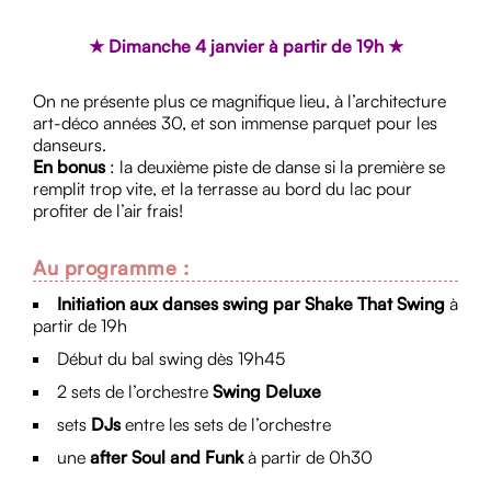
★ Dimanche 4 janvier à partir de 19h ★
On ne présente plus ce magnifique lieu, à l’architecture
art-déco années 30, et son immense parquet pour les
danseurs.
En bonus
: la deuxième piste de danse si la première se
remplit trop vite, et la terrasse au bord du lac pour
profiter de l’air frais!
Au programme :
Initiation aux danses swing par Shake That Swing
à
partir de 19h
Début du bal swing dès 19h45
2 sets de l’orchestre
Swing Deluxe
sets
DJs
entre les sets de l’orchestre
une
after Soul and Funk
à partir de 0h30