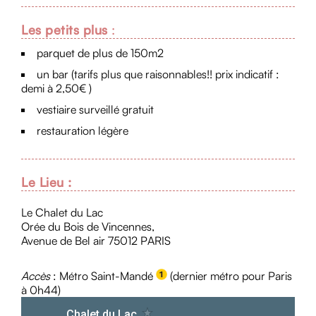
Les petits plus
:
parquet de plus de 150m2
un bar (tarifs plus que raisonnables!! prix indicatif :
demi à 2,50€ )
vestiaire surveillé gratuit
restauration légère
Le Lieu :
Le Chalet du Lac
Orée du Bois de Vincennes,
Avenue de Bel air 75012 PARIS
Accès
: Métro Saint-Mandé
(dernier métro pour Paris
à 0h44)