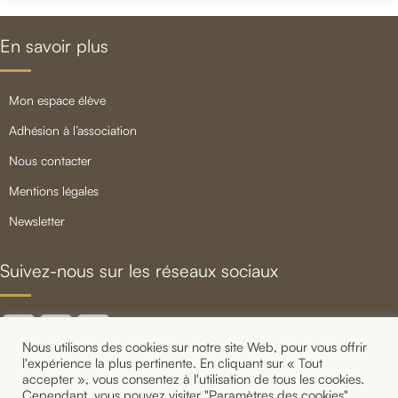
En savoir plus
mon espace élève
adhésion à l’association
nous contacter
mentions légales
newsletter
Suivez-nous sur les réseaux sociaux
Nous utilisons des cookies sur notre site Web, pour vous offrir
l'expérience la plus pertinente. En cliquant sur « Tout
accepter », vous consentez à l'utilisation de tous les cookies.
Cependant, vous pouvez visiter "Paramètres des cookies"