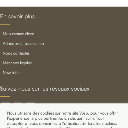
En savoir plus
mon espace élève
adhésion à l’association
nous contacter
mentions légales
newsletter
Suivez-nous sur les réseaux sociaux
Nous utilisons des cookies sur notre site Web, pour vous offrir
l'expérience la plus pertinente. En cliquant sur « Tout
accepter », vous consentez à l'utilisation de tous les cookies.