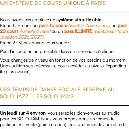
UN SYSTÈME DE COURS UNIQUE À PARIS
Nous avons mis en place un
système ultra-flexible.
Etape 1 : Prenez un
pass 10 cours
(valable 15 semaines)
, un
pass
20 cours
(valable 6 mois)
ou un
pass ILLIMITE
(valable sur toute
la saison 2026/2027)
Etape 2 : Venez quand vous voulez !
Pas d’inscription au préalable dans un créneau spécifique
Vous changez de niveau en fonction de vos besoins du moment.
Une audition sera nécessaire pour accéder au niveau Expanding
(le plus avancé).
DES TEMPS DE DANSE SOCIALE RÉSERVÉ AU
SOLO JAZZ : LES SOLO JAMS
Un jeudi sur 4 environ
, vous serez les bienvenu·es au studio
pour les SOLO JAM. Nous vous proposerons un temps de
pratique ensemble (guidé ou non), puis un temps de Jam afin de